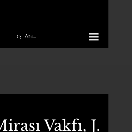
rası Vakfı, J.