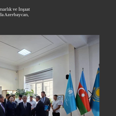
marlık ve İnşaat
da Azerbaycan,