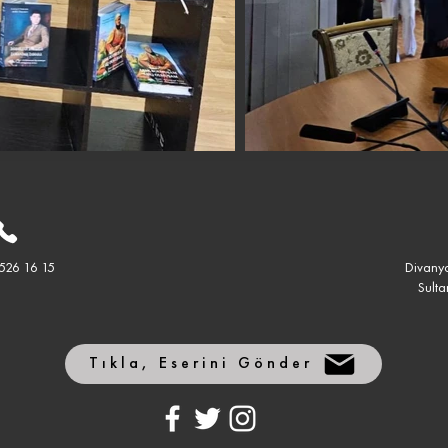
 526 16 15
Divanyo
Sulta
Tıkla, Eserini Gönder