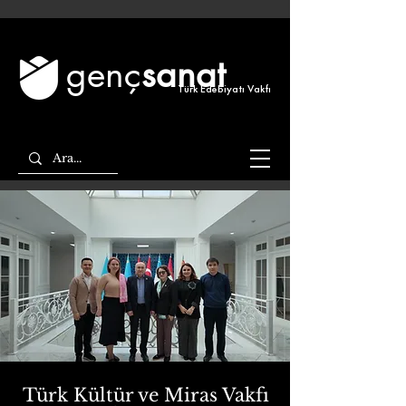
genç
sanat
Türk Edebiyatı Vakfı
Türk Kültür ve Miras Vakfı