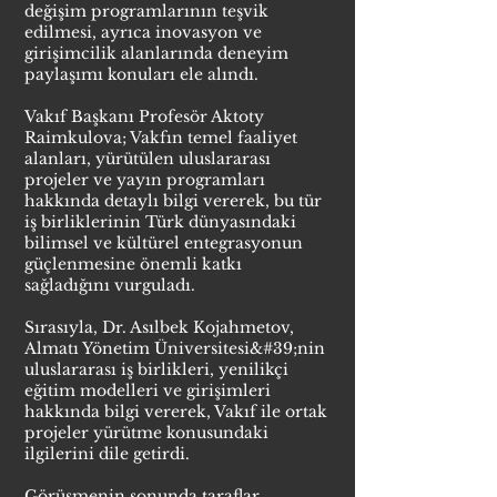
değişim programlarının teşvik
edilmesi, ayrıca inovasyon ve
girişimcilik alanlarında deneyim
paylaşımı konuları ele alındı.
Vakıf Başkanı Profesör Aktoty
Raimkulova; Vakfın temel faaliyet
alanları, yürütülen uluslararası
projeler ve yayın programları
hakkında detaylı bilgi vererek, bu tür
iş birliklerinin Türk dünyasındaki
bilimsel ve kültürel entegrasyonun
güçlenmesine önemli katkı
sağladığını vurguladı.
Sırasıyla, Dr. Asılbek Kojahmetov,
Almatı Yönetim Üniversitesi&#39;nin
uluslararası iş birlikleri, yenilikçi
eğitim modelleri ve girişimleri
hakkında bilgi vererek, Vakıf ile ortak
projeler yürütme konusundaki
ilgilerini dile getirdi.
Görüşmenin sonunda taraflar,