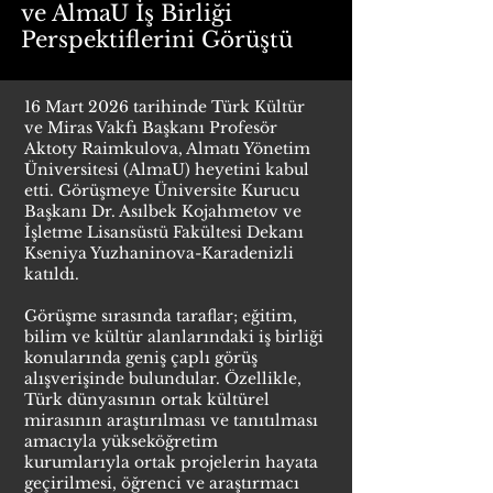
ve AlmaU İş Birliği
Perspektiflerini Görüştü
16 Mart 2026 tarihinde Türk Kültür
ve Miras Vakfı Başkanı Profesör
Aktoty Raimkulova, Almatı Yönetim
Üniversitesi (AlmaU) heyetini kabul
etti. Görüşmeye Üniversite Kurucu
Başkanı Dr. Asılbek Kojahmetov ve
İşletme Lisansüstü Fakültesi Dekanı
Kseniya Yuzhaninova-Karadenizli
katıldı.
Görüşme sırasında taraflar; eğitim,
bilim ve kültür alanlarındaki iş birliği
konularında geniş çaplı görüş
alışverişinde bulundular. Özellikle,
Türk dünyasının ortak kültürel
mirasının araştırılması ve tanıtılması
amacıyla yükseköğretim
kurumlarıyla ortak projelerin hayata
geçirilmesi, öğrenci ve araştırmacı