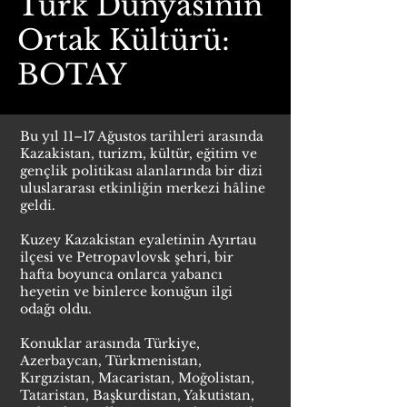
Türk Dünyasının
Ortak Kültürü:
BOTAY
Bu yıl 11–17 Ağustos tarihleri arasında
Kazakistan, turizm, kültür, eğitim ve
gençlik politikası alanlarında bir dizi
uluslararası etkinliğin merkezi hâline
geldi.
Kuzey Kazakistan eyaletinin Ayırtau
ilçesi ve Petropavlovsk şehri, bir
hafta boyunca onlarca yabancı
heyetin ve binlerce konuğun ilgi
odağı oldu.
Konuklar arasında Türkiye,
Azerbaycan, Türkmenistan,
Kırgızistan, Macaristan, Moğolistan,
Tataristan, Başkurdistan, Yakutistan,