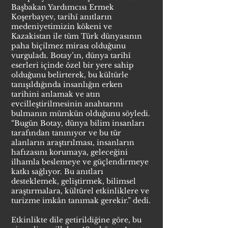
Başbakan Yardımcısı Ermek
Koşerbayev, tarihî anıtların
medeniyetimizin kökeni ve
Kazakistan ile tüm Türk dünyasının
paha biçilmez mirası olduğunu
vurguladı. Botay’ın, dünya tarihî
eserleri içinde özel bir yere sahip
olduğunu belirterek, bu kültürle
tanışıldığında insanlığın erken
tarihini anlamak ve atın
evcilleştirilmesinin anahtarını
bulmanın mümkün olduğunu söyledi.
“Bugün Botay, dünya bilim insanları
tarafından tanınıyor ve bu tür
alanların araştırılması, insanların
hafızasını korumaya, geleceğini
ilhamla beslemeye ve güçlendirmeye
katkı sağlıyor. Bu anıtları
desteklemek, geliştirmek, bilimsel
araştırmalara, kültürel etkinliklere ve
turizme imkân tanımak gerekir.” dedi.
Etkinlikte dile getirildiğine göre, bu