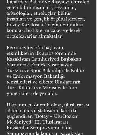
Kabardey-Balkar ve Rusya’yı temsilen
gelen bilim insanları, ressamlar,
arkeologlar, etnologlar, kültür
insanları ve gençlik örgütü liderleri;
Kuzey Kazakistan’ın gündemindeki
konuları birlikte müzakere ederek
ortak kararlar almaktalar.
Petropavlovsk’ta başlayan
etkinliklerin ilk açılış töreninde
Kazakistan Cumhuriyeti Başbakan
Yardımcısı Ermek Koşerbayev,
Turizm ve Spor Bakanlığı ile Kültür
ve Enformasyon Bakanlığı
temsilcileri ve elbette Uluslararası
Türk Kültürü ve Mirası Vakfı’nın
yöneticileri de yer aldı.
Haftanın en önemli olayı, uluslararası
alanda her yıl statüsünü daha da
güçlendiren “Botay – Ulu Bozkır
Medeniyeti” III. Uluslararası
Ressamlar Sempozyumu oldu.
Sempozyumda konuşan Kazakistan