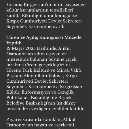
Foruma Kırgızistan'ın bilim, siyaset ve
kültür kurumlarının temsilcileri
katıldı. Etkinliğin onur konuğu ise
Kırgız Cumhuriyeti Devlet Sekreteri
Suyunbek Kasmambetov idi.
Tören ve Açılış Konuşması Müzede
Yapıldı
12 Mayıs 2025 tarihinde, Alıkul
Osmonov'un adını taşıyan ev
müzesinde bulunan büstüne çiçek
bırakma töreni gerçekleştirildi.
Törene Türk Kültürü ve Mirası Vakfı
Başkanı Aktotı Raimkulova, Kırgız
Cumhuriyeti Devlet Sekreteri
Suyunbek Kasmambetov, Kırgızistan
Kültür, Enformasyon ve Gençlik
Politikaları Bakanlığı ile Bişkek
Belediye Başkanlığı'nın üst düzey
temsilcileri ve diğer davetliler katıldı.
Ziyaret sırasında konuklar, Alıkul
Osmonov'un hayatı ve eserlerini