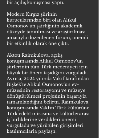
bir açılış konuşması yaptı.
Modern Kırgız şiirinin
kurucularından biri olan Alıkul
Osmonov'un şairliğinin akademik
düzeyde tanıtılması ve araştırılması
amacıyla düzenlenen forum, önemli
bir etkinlik olarak öne çıktı.
Aktotı Raimkulova, açılış
konuşmasında Alıkul Osmonov'un
şiirlerinin tüm Türk medeniyeti için
büyük bir önem taşıdığını vurguladı.
Ayrıca, 2024 yılında Vakıf tarafından
Bişkek'te Alıkul Osmonov'un ev-
müzesinin restorasyonu ve müzeye
dönüştürülmesi projesinin başarıyla
tamamlandığını belirtti. Raimkulova,
konuşmasında Vakfın Türk kültürüne,
Türk edebî mirasına ve kültürlerarası
iş birliklerine verdikleri önemi
vurguladu ve yürütülen girişimleri
katılımcılarla paylaştı.