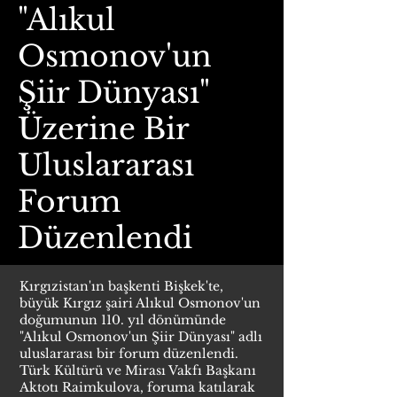
"Alıkul
Osmonov'un
Şiir Dünyası"
Üzerine Bir
Uluslararası
Forum
Düzenlendi
Kırgızistan'ın başkenti Bişkek'te,
büyük Kırgız şairi Alıkul Osmonov'un
doğumunun 110. yıl dönümünde
"Alıkul Osmonov'un Şiir Dünyası" adlı
uluslararası bir forum düzenlendi.
Türk Kültürü ve Mirası Vakfı Başkanı
Aktotı Raimkulova, foruma katılarak